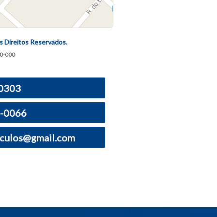
s Direitos Reservados.
30-000
-0303
1-0066
iculos@gmail.com