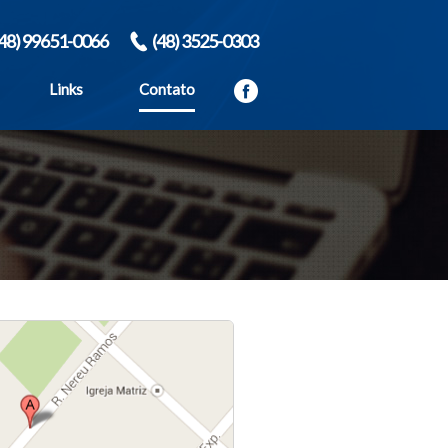
(48) 99651-0066
(48) 3525-0303
Links
Contato